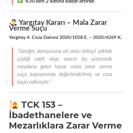
%50’den 2 katına kadar artırılır.
Yargıtay Kararı – Mala Zarar
Verme Suçu
Yargıtay 4. Ceza Dairesi 2020/1058 E. – 2020/4269 K.
“Sanığın, komşusuna ait aracı bilinçli şekilde
çizdiği sabit olup, aracın dış yüzeyinde
meydana gelen hasar mala zarar verme
suçu kapsamında değerlendirilmiş ve ceza
tayin edilmiştir.”
TCK 153 –
İbadethanelere ve
Mezarlıklara Zarar Verme