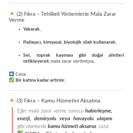
(2) Fıkra – Tehlikeli Yöntemlerle Mala Zarar
Verme
Yakarak
,
Patlayıcı, kimyasal, biyolojik silah kullanarak
,
Sel, toprak kayması gibi doğal afetleri
tetikleyerek
mala zarar verilmişse,
Ceza:
Bir katına kadar artırılır.
(3) Fıkra – Kamu Hizmetini Aksatma
Eğer mala zarar verme sonucu
haberleşme,
enerji, demiryolu veya havayolu ulaşımı
gibi alanlarda
kamu hizmeti aksarsa
, ceza: