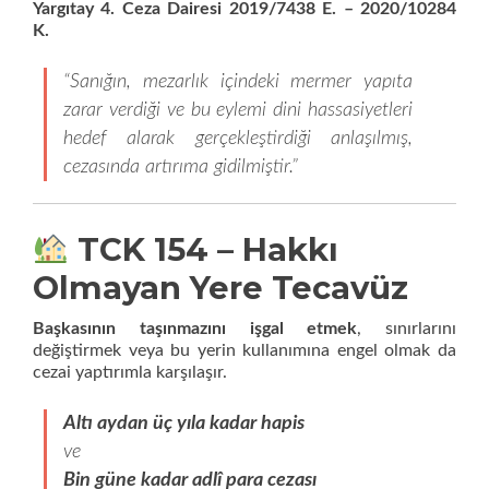
Yargıtay 4. Ceza Dairesi 2019/7438 E. – 2020/10284
K.
“Sanığın, mezarlık içindeki mermer yapıta
zarar verdiği ve bu eylemi dini hassasiyetleri
hedef alarak gerçekleştirdiği anlaşılmış,
cezasında artırıma gidilmiştir.”
TCK 154 – Hakkı
Olmayan Yere Tecavüz
Başkasının taşınmazını işgal etmek
, sınırlarını
değiştirmek veya bu yerin kullanımına engel olmak da
cezai yaptırımla karşılaşır.
Altı aydan üç yıla kadar hapis
ve
Bin güne kadar adlî para cezası