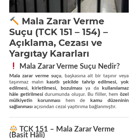
Mala Zarar Verme
Suçu (TCK 151 – 154) –
Açıklama, Cezası ve
Yargıtay Kararları
Mala Zarar Verme Suçu Nedir?
Mala zarar verme suçu
, başkasına ait bir taşınır veya
taşınmaz malın
kasıtlı şekilde tahrip edilmesi, yok
edilmesi, kirletilmesi, bozulması
ya da
kullanılamaz
hâle getirilmesi
durumunda oluşur. Bu fiiller, hem
özel
mülkiyetin korunması
hem de
kamu düzeninin
sağlanması
açısından cezai yaptırıma bağlanmıştır.
TCK 151 – Mala Zarar Verme
(Basit Hâli)