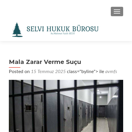
NAVIGA
Mala Zarar Verme Suçu
Posted on
15 Temmuz 2025
class="byline"> ile
avmfs