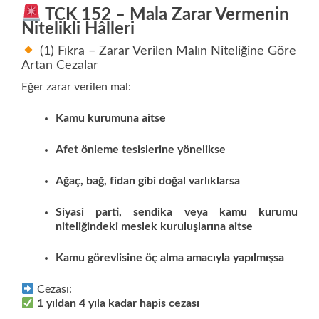
TCK 152 – Mala Zarar Vermenin
Nitelikli Hâlleri
(1) Fıkra – Zarar Verilen Malın Niteliğine Göre
Artan Cezalar
Eğer zarar verilen mal:
Kamu kurumuna aitse
Afet önleme tesislerine yönelikse
Ağaç, bağ, fidan gibi doğal varlıklarsa
Siyasi parti, sendika veya kamu kurumu
niteliğindeki meslek kuruluşlarına aitse
Kamu görevlisine öç alma amacıyla yapılmışsa
Cezası:
1 yıldan 4 yıla kadar hapis cezası