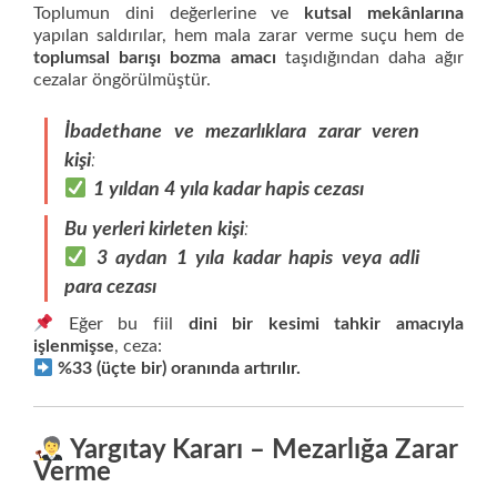
Toplumun dini değerlerine ve
kutsal mekânlarına
yapılan saldırılar, hem mala zarar verme suçu hem de
toplumsal barışı bozma amacı
taşıdığından daha ağır
cezalar öngörülmüştür.
İbadethane ve mezarlıklara zarar veren
kişi
:
1 yıldan 4 yıla kadar hapis cezası
Bu yerleri kirleten kişi
:
3 aydan 1 yıla kadar hapis veya adli
para cezası
Eğer bu fiil
dini bir kesimi tahkir amacıyla
işlenmişse
, ceza:
%33 (üçte bir) oranında artırılır.
Yargıtay Kararı – Mezarlığa Zarar
Verme