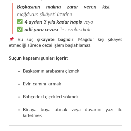
Başkasının malına zarar veren kişi
,
mağdurun şikâyeti üzerine
4 aydan 3 yıla kadar hapis
veya
adli para cezası
ile cezalandırılır.
Bu suç
şikâyete bağlıdır
. Mağdur kişi şikâyet
etmediği sürece cezai işlem başlatılamaz.
Suçun kapsamı şunları içerir:
Başkasının arabasını çizmek
Evin camını kırmak
Bahçedeki çiçekleri sökmek
Binaya boya atmak veya duvarını yazı ile
kirletmek